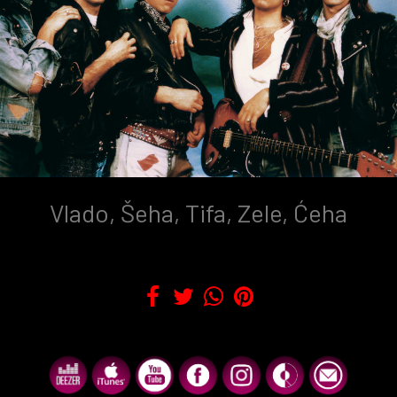
Vlado, Šeha, Tifa, Zele, Ćeha