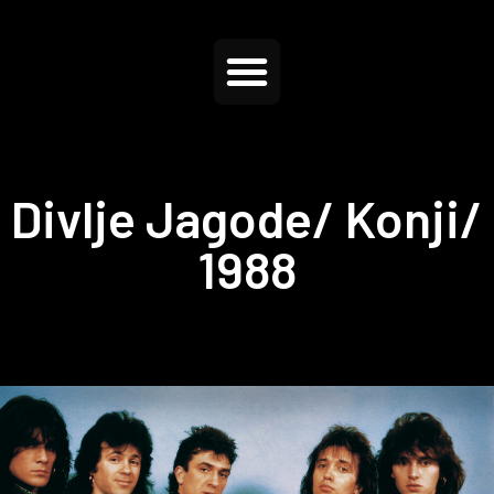
Divlje Jagode/ Konji/
1988